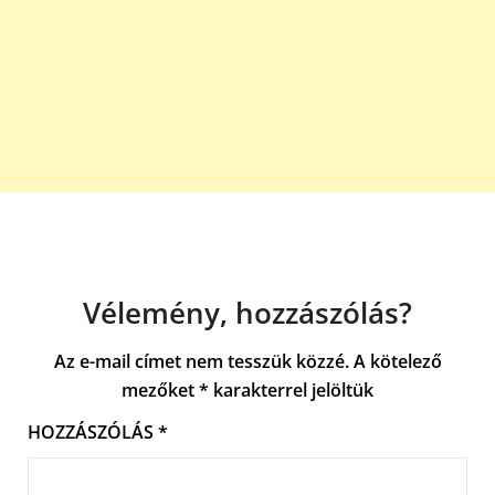
Vélemény, hozzászólás?
Az e-mail címet nem tesszük közzé.
A kötelező
mezőket
*
karakterrel jelöltük
HOZZÁSZÓLÁS
*