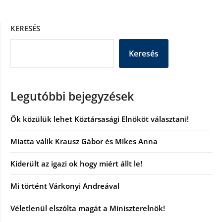
KERESÉS
Keresés
Legutóbbi bejegyzések
Ők közülük lehet Köztársasági Elnököt választani!
Miatta válik Krausz Gábor és Mikes Anna
Kiderült az igazi ok hogy miért állt le!
Mi történt Várkonyi Andreával
Véletlenül elszólta magát a Miniszterelnök!