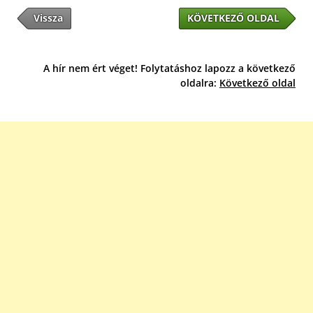
Vissza
KÖVETKEZŐ OLDAL
A hír nem ért véget! Folytatáshoz lapozz a következő
oldalra:
Következő oldal