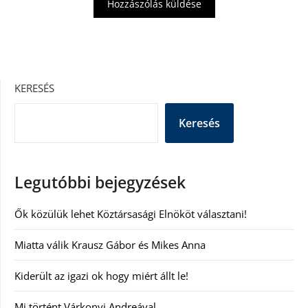
KERESÉS
Keresés
Legutóbbi bejegyzések
Ők közülük lehet Köztársasági Elnököt választani!
Miatta válik Krausz Gábor és Mikes Anna
Kiderült az igazi ok hogy miért állt le!
Mi történt Várkonyi Andreával