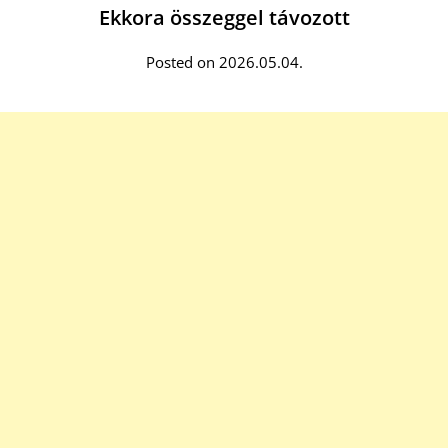
Ekkora összeggel távozott
Posted on 2026.05.04.