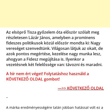
Az elsöprő Tisza győzelem óta először szólalt meg
részletesen Lázár János, amelyben a prominens
fideszes politikusok közül először mondta ki: Nagy
vereséget szenvedtünk. Világosan látjuk az okait, de
azok pontos megértése, kezelése nagy munka lesz,
ahogyan a Fidesz megújítása is. Ilyenkor a
vezetésnek két felelőssége van: távozni és maradni.
A hír nem ért véget! Folytatáshoz használd a
KÖVETKEZŐ OLDAL gombot!
—>> KÖVETKEZŐ OLDAL
–
A márka eredményességére talán jobban hatással volt ez a