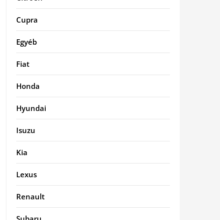
Cupra
Egyéb
Fiat
Honda
Hyundai
Isuzu
Kia
Lexus
Renault
Subaru