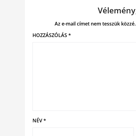
Vélemény,
Az e-mail címet nem tesszük közzé.
HOZZÁSZÓLÁS
*
NÉV
*