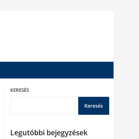
KERESÉS
Keresés
Legutóbbi bejegyzések