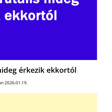
ideg érkezik ekkortól
on 2026.01.19.