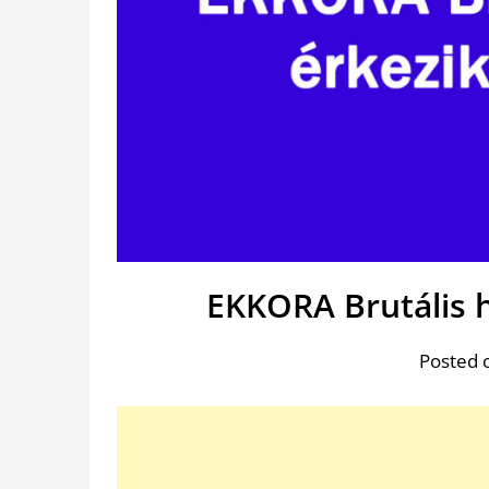
EKKORA Brutális h
Posted 