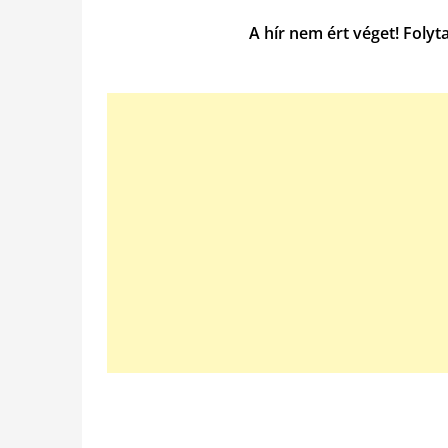
A hír nem ért véget! Folyt