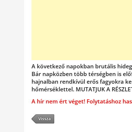
A következő napokban brutális hideg
Bár napközben több térségben is elő
hajnalban rendkívül erős fagyokra kel
hőmérséklettel. MUTATJUK A RÉSZLE
A hír nem ért véget! Folytatáshoz 
Vissza