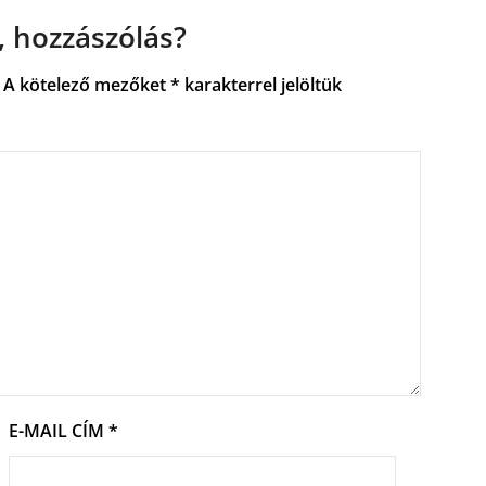
 hozzászólás?
A kötelező mezőket
*
karakterrel jelöltük
E-MAIL CÍM
*