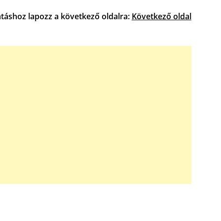
atáshoz lapozz a következő oldalra:
Következő oldal