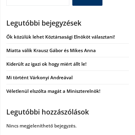
Legutóbbi bejegyzések
Ők közülük lehet Köztársasági Elnököt választani!
Miatta válik Krausz Gábor és Mikes Anna
Kiderült az igazi ok hogy miért állt le!
Mi történt Várkonyi Andreával
Véletlenül elszólta magát a Miniszterelnök!
Legutóbbi hozzászólások
Nincs megjeleníthető bejegyzés.