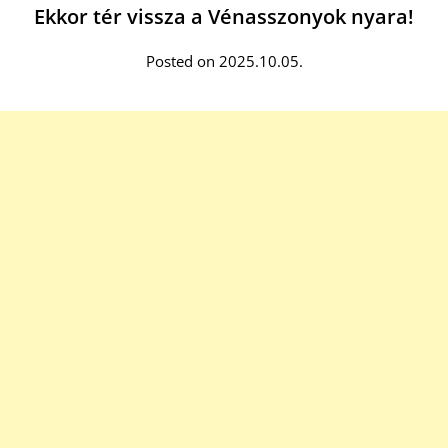
Ekkor tér vissza a Vénasszonyok nyara!
Posted on 2025.10.05.