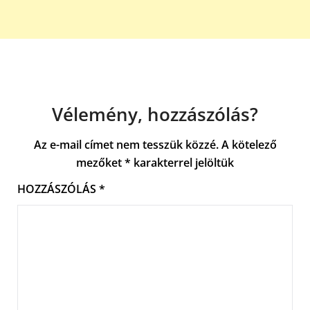
Vélemény, hozzászólás?
Az e-mail címet nem tesszük közzé.
A kötelező
mezőket
*
karakterrel jelöltük
HOZZÁSZÓLÁS
*