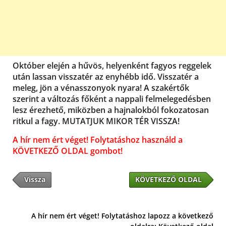
Október elején a hűvös, helyenként fagyos reggelek
után lassan visszatér az enyhébb idő. Visszatér a
meleg, jön a vénasszonyok nyara! A szakértők
szerint a változás főként a nappali felmelegedésben
lesz érezhető, miközben a hajnalokból fokozatosan
ritkul a fagy. MUTATJUK MIKOR TÉR VISSZA!
A hír nem ért véget! Folytatáshoz használd a
KÖVETKEZŐ OLDAL gombot!
Vissza
KÖVETKEZŐ OLDAL
A hír nem ért véget! Folytatáshoz lapozz a következő