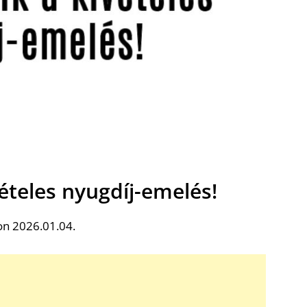
vételes nyugdíj-emelés!
on 2026.01.04.