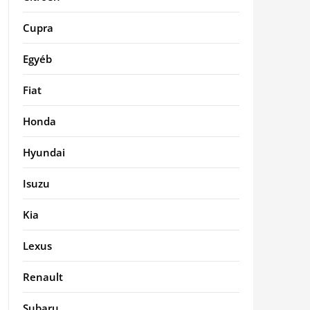
Cupra
Egyéb
Fiat
Honda
Hyundai
Isuzu
Kia
Lexus
Renault
Subaru