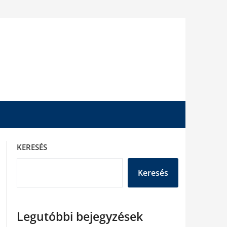
KERESÉS
Keresés
Legutóbbi bejegyzések