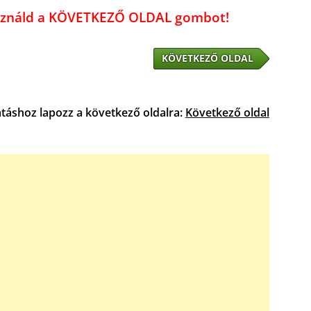
használd a KÖVETKEZŐ OLDAL gombot!
KÖVETKEZŐ OLDAL
atáshoz lapozz a következő oldalra:
Következő oldal