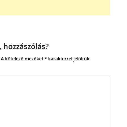
 hozzászólás?
A kötelező mezőket
*
karakterrel jelöltük