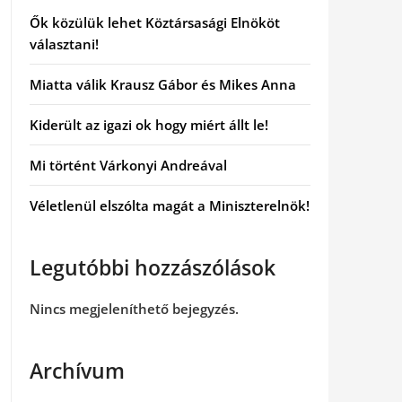
Ők közülük lehet Köztársasági Elnököt
választani!
Miatta válik Krausz Gábor és Mikes Anna
Kiderült az igazi ok hogy miért állt le!
Mi történt Várkonyi Andreával
Véletlenül elszólta magát a Miniszterelnök!
Legutóbbi hozzászólások
Nincs megjeleníthető bejegyzés.
Archívum