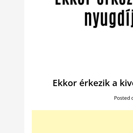
Ekkor érkezik a ki
Posted 