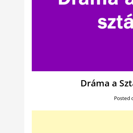
Dráma a Szt
Posted 