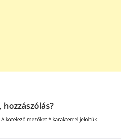
 hozzászólás?
.
A kötelező mezőket
*
karakterrel jelöltük