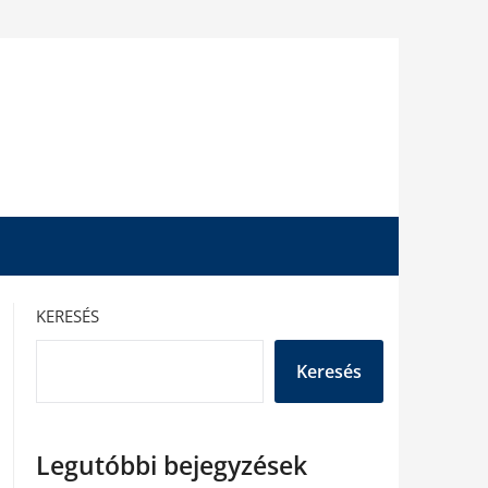
KERESÉS
Keresés
Legutóbbi bejegyzések