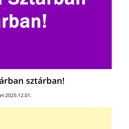
árban sztárban!
on 2025.12.01.