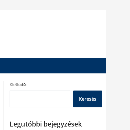
KERESÉS
Keresés
Legutóbbi bejegyzések