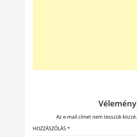
Vélemény,
Az e-mail címet nem tesszük közzé
HOZZÁSZÓLÁS
*