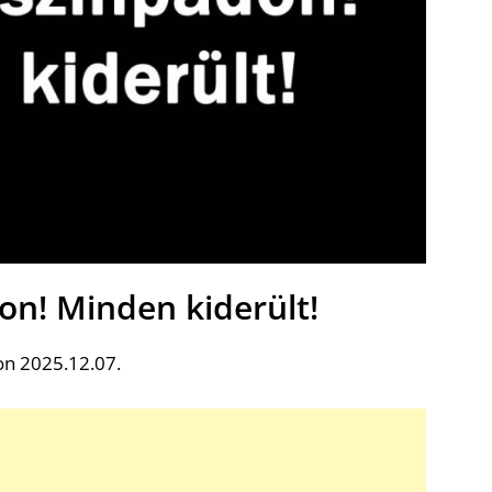
on! Minden kiderült!
on 2025.12.07.