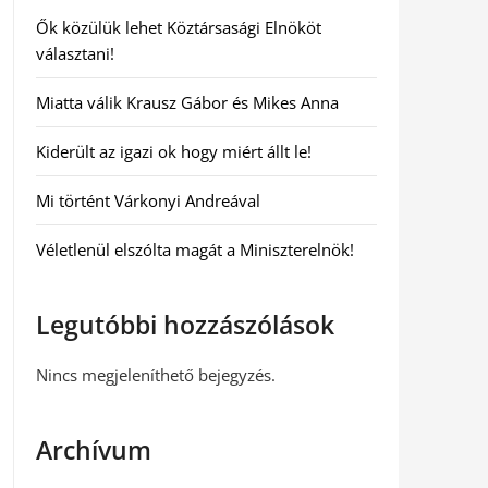
Ők közülük lehet Köztársasági Elnököt
választani!
Miatta válik Krausz Gábor és Mikes Anna
Kiderült az igazi ok hogy miért állt le!
Mi történt Várkonyi Andreával
Véletlenül elszólta magát a Miniszterelnök!
Legutóbbi hozzászólások
Nincs megjeleníthető bejegyzés.
Archívum