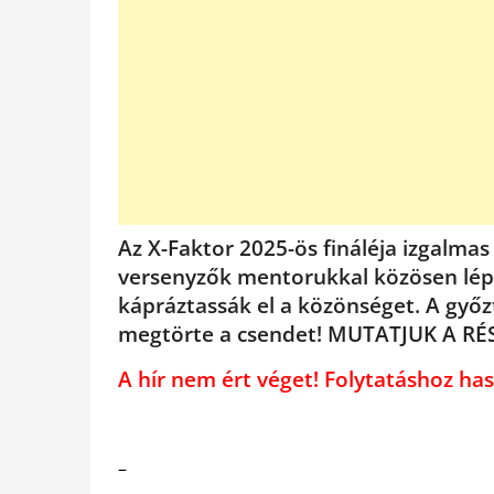
Az X-Faktor 2025-ös fináléja izgalmas
versenyzők mentorukkal közösen lép
kápráztassák el a közönséget. A győzt
megtörte a csendet! MUTATJUK A RÉ
A hír nem ért véget! Folytatáshoz 
–