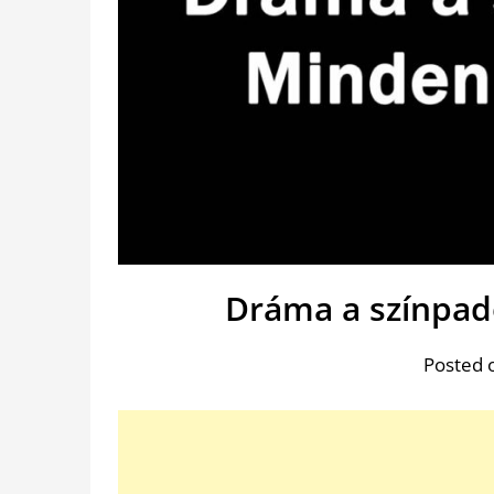
Dráma a színpad
Posted 