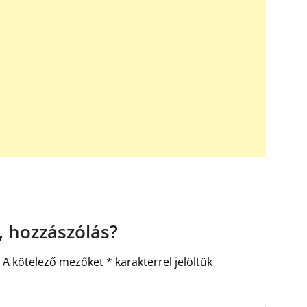
 hozzászólás?
.
A kötelező mezőket
*
karakterrel jelöltük