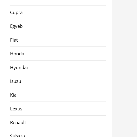
Cupra
Egyéb
Fiat
Honda
Hyundai
Isuzu
Kia
Lexus
Renault
Subaru