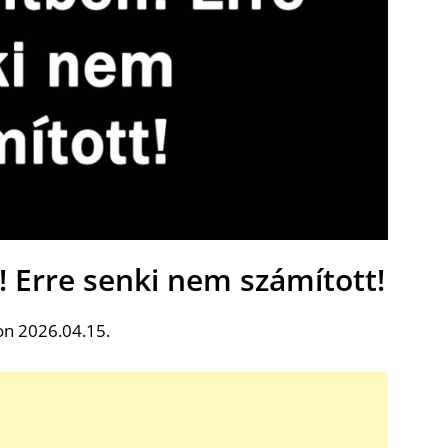
 Erre senki nem számított!
on 2026.04.15.