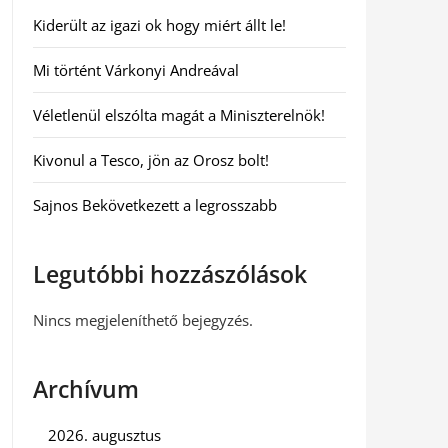
Kiderült az igazi ok hogy miért állt le!
Mi történt Várkonyi Andreával
Véletlenül elszólta magát a Miniszterelnök!
Kivonul a Tesco, jön az Orosz bolt!
Sajnos Bekövetkezett a legrosszabb
Legutóbbi hozzászólások
Nincs megjeleníthető bejegyzés.
Archívum
2026. augusztus