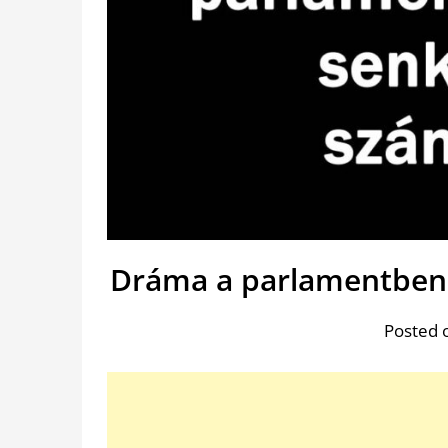
Dráma a parlamentben!
Posted 