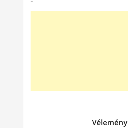
–
Vélemény,