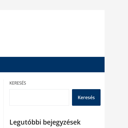
KERESÉS
Keresés
Legutóbbi bejegyzések