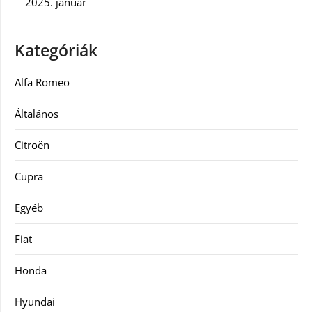
2025. január
Kategóriák
Alfa Romeo
Általános
Citroën
Cupra
Egyéb
Fiat
Honda
Hyundai