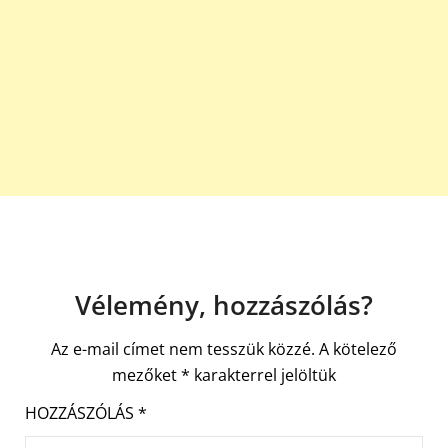
Vélemény, hozzászólás?
Az e-mail címet nem tesszük közzé.
A kötelező
mezőket
*
karakterrel jelöltük
HOZZÁSZÓLÁS
*