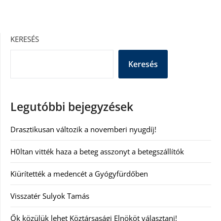
KERESÉS
Keresés
Legutóbbi bejegyzések
Drasztikusan változik a novemberi nyugdíj!
H0ltan vitték haza a beteg asszonyt a betegszállítók
Kiürítették a medencét a Gyógyfürdőben
Visszatér Sulyok Tamás
Ők közülük lehet Köztársasági Elnököt választani!