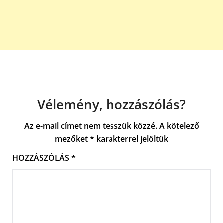
Vélemény, hozzászólás?
Az e-mail címet nem tesszük közzé.
A kötelező
mezőket
*
karakterrel jelöltük
HOZZÁSZÓLÁS
*