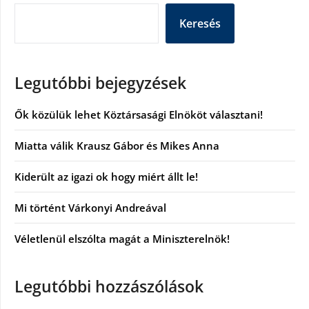
Keresés
Legutóbbi bejegyzések
Ők közülük lehet Köztársasági Elnököt választani!
Miatta válik Krausz Gábor és Mikes Anna
Kiderült az igazi ok hogy miért állt le!
Mi történt Várkonyi Andreával
Véletlenül elszólta magát a Miniszterelnök!
Legutóbbi hozzászólások