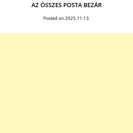
AZ ÖSSZES POSTA BEZÁR
Posted on 2025.11.13.