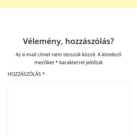
Vélemény, hozzászólás?
Az e-mail címet nem tesszük közzé.
A kötelező
mezőket
*
karakterrel jelöltük
HOZZÁSZÓLÁS
*