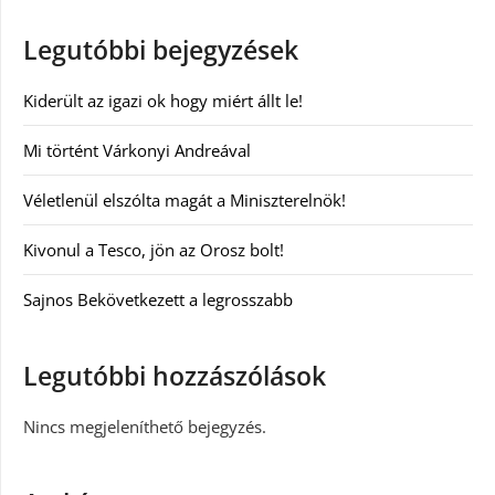
Legutóbbi bejegyzések
Kiderült az igazi ok hogy miért állt le!
Mi történt Várkonyi Andreával
Véletlenül elszólta magát a Miniszterelnök!
Kivonul a Tesco, jön az Orosz bolt!
Sajnos Bekövetkezett a legrosszabb
Legutóbbi hozzászólások
Nincs megjeleníthető bejegyzés.