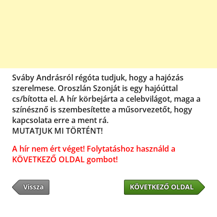
Sváby Andrásról régóta tudjuk, hogy a hajózás
szerelmese. Oroszlán Szonját is egy hajóúttal
cs/bította el. A hír körbejárta a celebvilágot, maga a
színésznő is szembesítette a műsorvezetőt, hogy
kapcsolata erre a ment rá.
MUTATJUK MI TÖRTÉNT!
A hír nem ért véget! Folytatáshoz használd a
KÖVETKEZŐ OLDAL gombot!
Vissza
KÖVETKEZŐ OLDAL