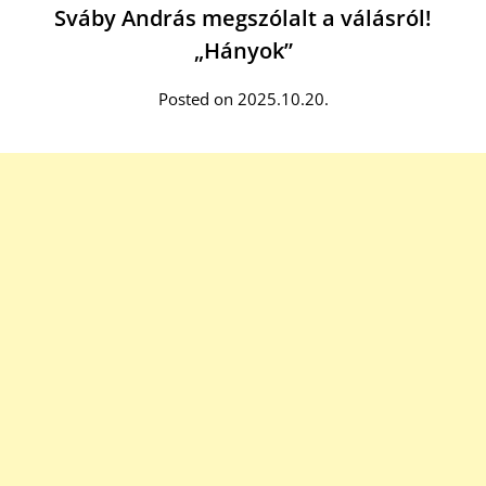
Sváby András megszólalt a válásról!
„Hányok”
Posted on 2025.10.20.