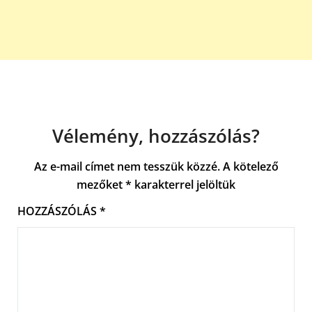
Vélemény, hozzászólás?
Az e-mail címet nem tesszük közzé.
A kötelező
mezőket
*
karakterrel jelöltük
HOZZÁSZÓLÁS
*