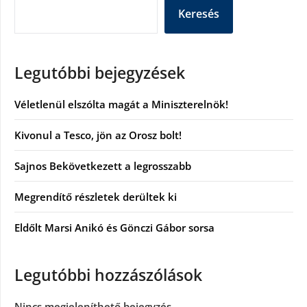
Keresés
Legutóbbi bejegyzések
Véletlenül elszólta magát a Miniszterelnök!
Kivonul a Tesco, jön az Orosz bolt!
Sajnos Bekövetkezett a legrosszabb
Megrendítő részletek derültek ki
Eldőlt Marsi Anikó és Gönczi Gábor sorsa
Legutóbbi hozzászólások
Nincs megjeleníthető bejegyzés.