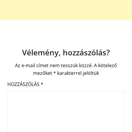
Vélemény, hozzászólás?
Az e-mail címet nem tesszük közzé.
A kötelező
mezőket
*
karakterrel jelöltük
HOZZÁSZÓLÁS
*