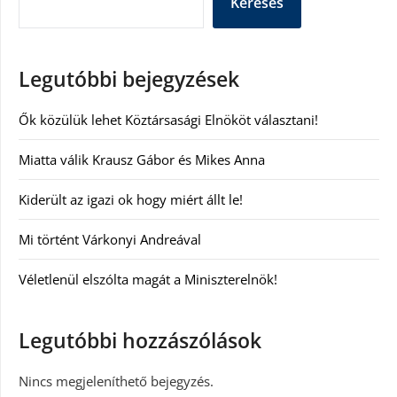
Keresés
Legutóbbi bejegyzések
Ők közülük lehet Köztársasági Elnököt választani!
Miatta válik Krausz Gábor és Mikes Anna
Kiderült az igazi ok hogy miért állt le!
Mi történt Várkonyi Andreával
Véletlenül elszólta magát a Miniszterelnök!
Legutóbbi hozzászólások
Nincs megjeleníthető bejegyzés.