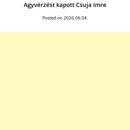
Agyvérzést kapott Csuja Imre
Posted on 2026.06.04.