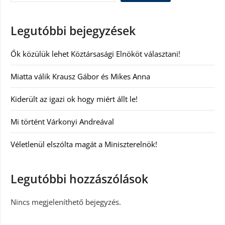
Legutóbbi bejegyzések
Ők közülük lehet Köztársasági Elnököt választani!
Miatta válik Krausz Gábor és Mikes Anna
Kiderült az igazi ok hogy miért állt le!
Mi történt Várkonyi Andreával
Véletlenül elszólta magát a Miniszterelnök!
Legutóbbi hozzászólások
Nincs megjeleníthető bejegyzés.