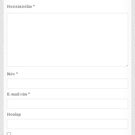
Hozzászólás
*
Név
*
E-mail cím
*
Honlap