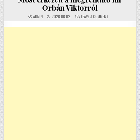
Orbán Viktorról
ON MOST ÉRKEZETT 
ADMIN
2026.06.02.
LEAVE A COMMENT