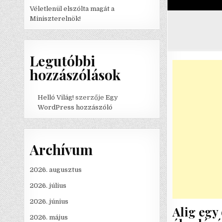
Véletlenül elszólta magát a
Miniszterelnök!
Legutóbbi
hozzászólások
Helló Világ!
szerzője
Egy
WordPress hozzászóló
Archívum
2026. augusztus
2026. július
2026. június
Alig egy 
2026. május