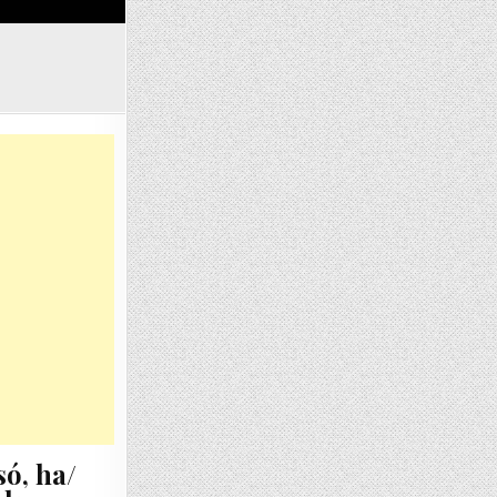
KKAL BÚCSÚZOTT
só, ha/