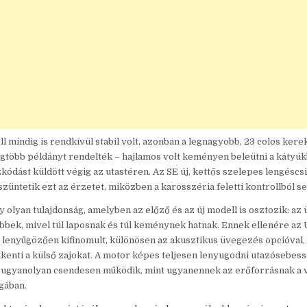
l mindig is rendkívül stabil volt, azonban a legnagyobb, 23 colos kere
gtöbb példányt rendelték – hajlamos volt keményen beleütni a kátyúk
kódást küldött végig az utastéren. Az SE új, kettős szelepes lengéscsi
üntetik ezt az érzetet, miközben a karosszéria feletti kontrollból 
 olyan tulajdonság, amelyben az előző és az új modell is osztozik: az
bek, mivel túl laposnak és túl keménynek hatnak. Ennek ellenére az
lenyűgözően kifinomult, különösen az akusztikus üvegezés opcióval,
kenti a külső zajokat. A motor képes teljesen lenyugodni utazósebess
e ugyanolyan csendesen működik, mint ugyanennek az erőforrásnak a v
gában.